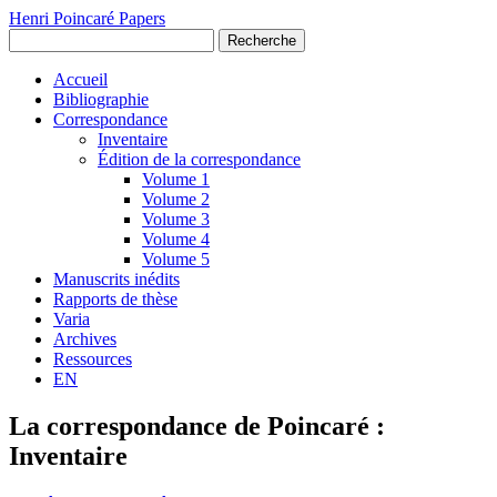
Henri Poincaré Papers
Recherche
Accueil
Bibliographie
Correspondance
Inventaire
Édition de la correspondance
Volume 1
Volume 2
Volume 3
Volume 4
Volume 5
Manuscrits inédits
Rapports de thèse
Varia
Archives
Ressources
EN
La correspondance de Poincaré :
Inventaire