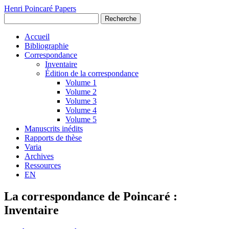
Henri Poincaré Papers
Recherche
Accueil
Bibliographie
Correspondance
Inventaire
Édition de la correspondance
Volume 1
Volume 2
Volume 3
Volume 4
Volume 5
Manuscrits inédits
Rapports de thèse
Varia
Archives
Ressources
EN
La correspondance de Poincaré :
Inventaire