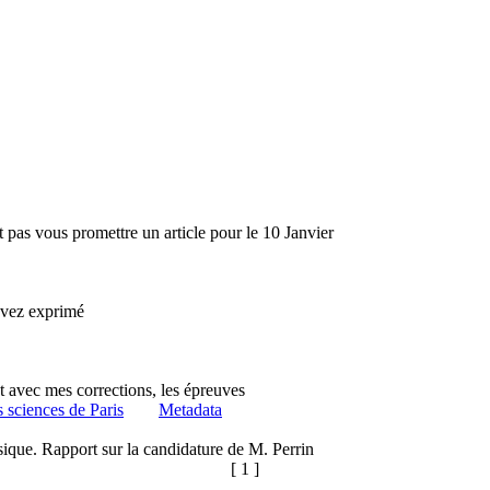
pas vous promettre un article pour le 10 Janvier
avez exprimé
nt avec mes corrections, les épreuves
s sciences de Paris
Metadata
que. Rapport sur la candidature de M. Perrin
[ 1 ]