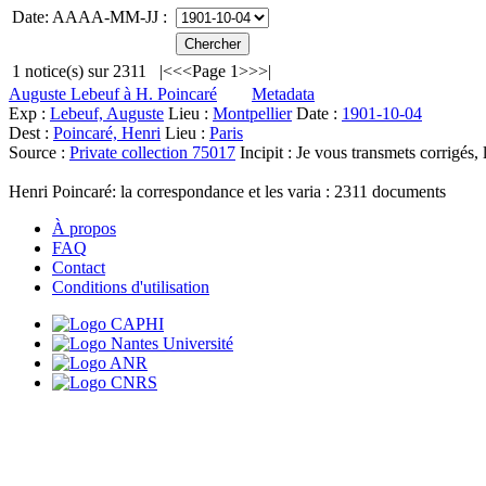
Date: AAAA-MM-JJ :
1
notice(s) sur
2311
|<
<<
Page 1
>>
>|
Auguste Lebeuf à H. Poincaré
Metadata
Exp :
Lebeuf, Auguste
Lieu :
Montpellier
Date :
1901-10-04
Dest :
Poincaré, Henri
Lieu :
Paris
Source :
Private collection 75017
Incipit :
Je vous transmets corrigés,
Henri Poincaré: la correspondance et les varia :
2311
documents
À propos
FAQ
Contact
Conditions d'utilisation