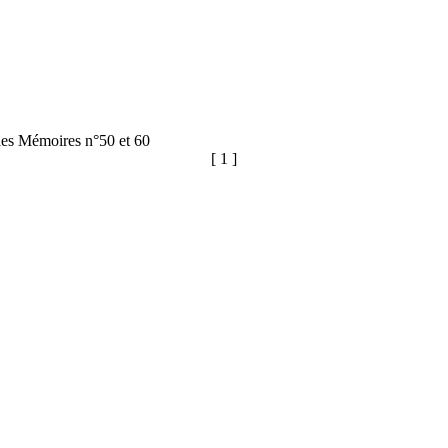
 les Mémoires n°50 et 60
[ 1 ]