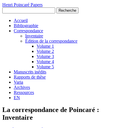
Henri Poincaré Papers
Recherche
Accueil
Bibliographie
Correspondance
Inventaire
Édition de la correspondance
Volume 1
Volume 2
Volume 3
Volume 4
Volume 5
Manuscrits inédits
Rapports de thèse
Varia
Archives
Ressources
EN
La correspondance de Poincaré :
Inventaire