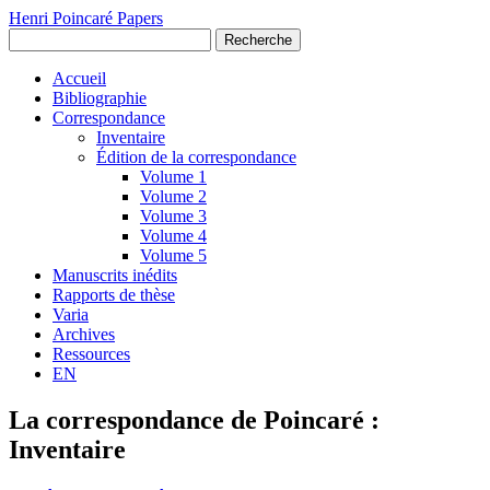
Henri Poincaré Papers
Recherche
Accueil
Bibliographie
Correspondance
Inventaire
Édition de la correspondance
Volume 1
Volume 2
Volume 3
Volume 4
Volume 5
Manuscrits inédits
Rapports de thèse
Varia
Archives
Ressources
EN
La correspondance de Poincaré :
Inventaire