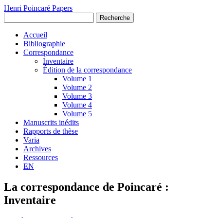
Henri Poincaré Papers
Recherche
Accueil
Bibliographie
Correspondance
Inventaire
Édition de la correspondance
Volume 1
Volume 2
Volume 3
Volume 4
Volume 5
Manuscrits inédits
Rapports de thèse
Varia
Archives
Ressources
EN
La correspondance de Poincaré :
Inventaire