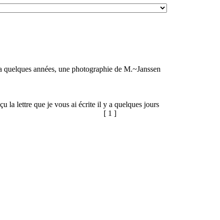
y a quelques années, une photographie de M.~Janssen
 la lettre que je vous ai écrite il y a quelques jours
[ 1 ]