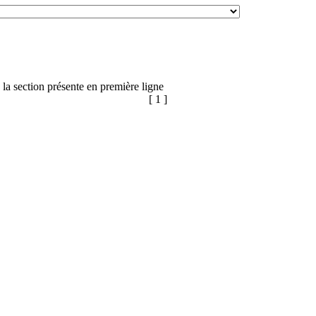
a section présente en première ligne
[ 1 ]