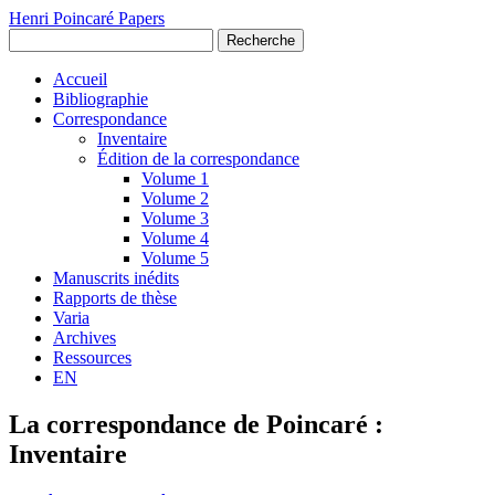
Henri Poincaré Papers
Recherche
Accueil
Bibliographie
Correspondance
Inventaire
Édition de la correspondance
Volume 1
Volume 2
Volume 3
Volume 4
Volume 5
Manuscrits inédits
Rapports de thèse
Varia
Archives
Ressources
EN
La correspondance de Poincaré :
Inventaire