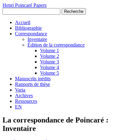
Henri Poincaré Papers
Recherche
Accueil
Bibliographie
Correspondance
Inventaire
Édition de la correspondance
Volume 1
Volume 2
Volume 3
Volume 4
Volume 5
Manuscrits inédits
Rapports de thèse
Varia
Archives
Ressources
EN
La correspondance de Poincaré :
Inventaire