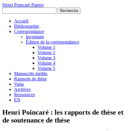
Henri Poincaré Papers
Recherche
Accueil
Bibliographie
Correspondance
Inventaire
Édition de la correspondance
Volume 1
Volume 2
Volume 3
Volume 4
Volume 5
Manuscrits inédits
Rapports de thèse
Varia
Archives
Ressources
EN
Henri Poincaré : les rapports de thèse et
de soutenance de thèse