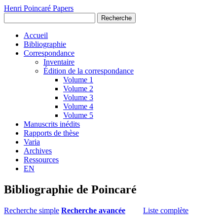
Henri Poincaré Papers
Recherche
Accueil
Bibliographie
Correspondance
Inventaire
Édition de la correspondance
Volume 1
Volume 2
Volume 3
Volume 4
Volume 5
Manuscrits inédits
Rapports de thèse
Varia
Archives
Ressources
EN
Bibliographie de Poincaré
Recherche simple
Recherche avancée
Liste complète