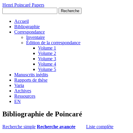
Henri Poincaré Papers
Recherche
Accueil
Bibliographie
Correspondance
Inventaire
Édition de la correspondance
Volume 1
Volume 2
Volume 3
Volume 4
Volume 5
Manuscrits inédits
Rapports de thèse
Varia
Archives
Ressources
EN
Bibliographie de Poincaré
Recherche simple
Recherche avancée
Liste complète